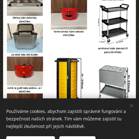
Používáme cookies, abychom zajistili správné fungování a
bezpečnost našich stránek. Tím vám můžeme zajistit tu
nejlepší zkušenost při jejich návštěvě.
Gastro vybavení